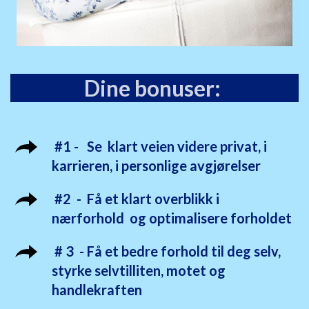
Dine bonuser:
#1 - Se klart veien videre privat, i
karrieren, i personlige avgjørelser
#2 - Få et klart overblikk i
nærforhold og optimalisere forholdet
# 3 - Få et bedre forhold til deg selv,
styrke selvtilliten, motet og
handlekraften