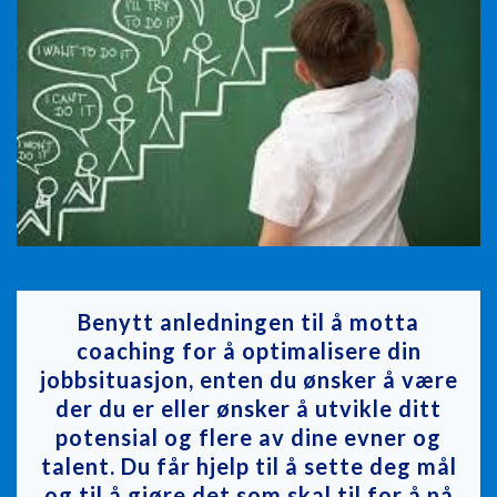
Benytt anledningen til å motta
coaching for å optimalisere din
jobbsituasjon, enten du ønsker å være
der du er eller ønsker å utvikle ditt
potensial og flere av dine evner og
talent. Du får hjelp til å sette deg mål
og til å gjøre det som skal til for å nå