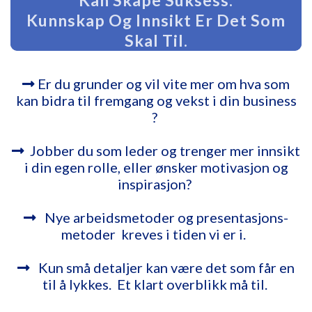
Kan Skape Suksess.
Kunnskap Og Innsikt Er Det Som
Skal Til.
Er du grunder og vil vite mer om hva som
kan bidra til fremgang og vekst i din business
?
Jobber du som leder og trenger mer innsikt
i din egen rolle, eller ønsker motivasjon og
inspirasjon?
Nye arbeidsmetoder og presentasjons-
metoder kreves i tiden vi er i.
Kun små detaljer kan være det som får en
til å lykkes. Et klart overblikk må til.