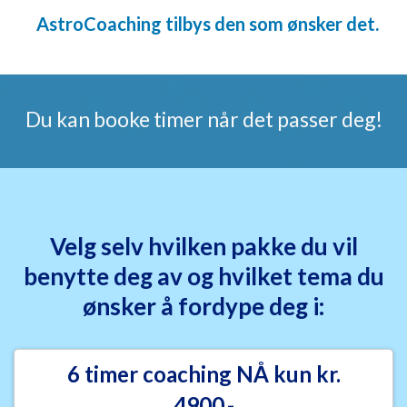
AstroCoaching tilbys den som ønsker det.
Du kan booke timer når det passer deg!
Velg selv hvilken pakke du vil
benytte deg av og hvilket tema du
ønsker å fordype deg i:
6 timer coaching NÅ kun kr.
4900,-