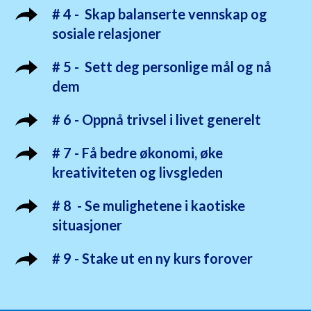
# 4 - Skap balanserte vennskap og
sosiale relasjoner
# 5 - Sett deg personlige mål og nå
dem
# 6 - Oppnå trivsel i livet generelt
# 7 - Få bedre økonomi, øke
kreativiteten og livsgleden
# 8 - Se mulighetene i kaotiske
situasjoner
# 9 - Stake ut en ny kurs forover