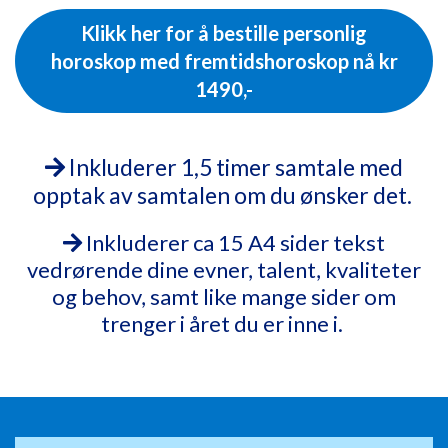
Klikk her for å bestille personlig
horoskop med fremtidshoroskop nå kr
1490,-
Inkluderer 1,5 timer samtale med
opptak av samtalen om du ønsker det.
Inkluderer ca 15 A4 sider tekst
vedrørende dine evner, talent, kvaliteter
og behov, samt like mange sider om
trenger i året du er inne i.