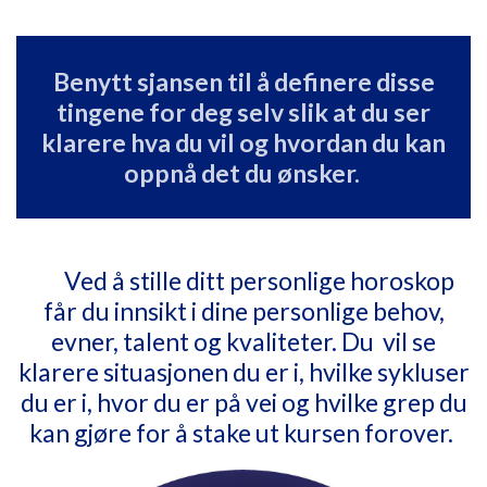
Benytt sjansen til å definere disse
tingene for deg selv slik at du ser
klarere hva du vil og hvordan du kan
oppnå det du ønsker.
Ved å stille ditt personlige horoskop
får du innsikt i dine personlige behov,
evner, talent og kvaliteter. Du vil se
klarere situasjonen du er i, hvilke sykluser
du er i, hvor du er på vei og hvilke grep du
kan gjøre for å stake ut kursen forover.