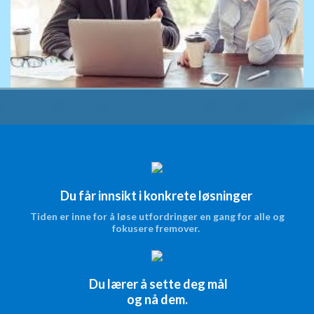
Du får innsikt i konkrete løsninger
Tiden er inne for å løse utfordringer en gang for alle og
fokusere fremover.
Du lærer å sette deg mål
og nå dem.