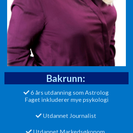
Bakrunn:
6 års utdanning som Astrolog
Faget inkluderer mye psykologi
Utdannet Journalist
Utdannet Markedsøkonom