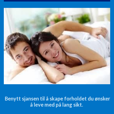
Benytt sjansen til å skape forholdet du ønsker
å leve med på lang sikt.